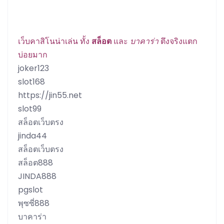
เว็บคาสิโนน่าเล่น ทั้ง
สล็อต
และ
บาคาร่า
ตึงจริงแตก
บ่อยมาก
joker123
slot168
https://jin55.net
slot99
สล็อตเว็บตรง
jinda44
สล็อตเว็บตรง
สล็อต888
JINDA888
pgslot
พุซซี่888
บาคาร่า