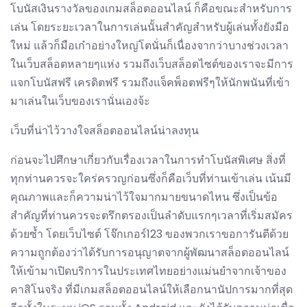
โบนัสเงินรางวัลของเกมสล็อตออนไลน์ ก็คือขณะสำหรับการ
เล่น โดยระยะเวลาในการเล่นนั้นสำคัญสำหรับผู้เล่นทั้งยังมือ
ใหม่ แล้วก็มือเก๋าอย่างใหญ่โตนั่นก็เนื่องจากว่าบางช่วงเวลา
ในเว็บสล็อตหลายๆแห่ง รวมถึงเว็บสล็อตไซต์ของเราจะมีการ
แจกโบนัสฟรี เครดิตฟรี รวมถึงแจ็คพ็อตฟรีๆให้นักพนันที่เข้า
มาเล่นในเว็บของเรานั่นเองจ้ะ
เว็บที่น่าไว้วางใจสล็อตออนไลน์น่าลงทุน
ก่อนจะไปศึกษาเกี่ยวกับเรื่องเวลาในการทำโบนัสพิเศษ สิ่งที่
ทุกท่านควรจะใคร่ครวญก่อนซึ่งก็คือเว็บที่ท่านเข้าเล่น เน้นมี
คุณภาพและก็ความน่าไว้ใจมากมายขนาดไหน ซึ่งเป็นข้อ
สำคัญที่ท่านควรจะตรึกตรองเป็นลำดับแรกๆเวลาที่เริ่มสมัคร
ด้วยซ้ำ โดยเว็บไซต์ โจ๊กเกอร์123 ของพวกเราขอการันตีด้วย
ความถูกต้องว่าได้รับการอนุญาตจากผู้พัฒนาสล็อตออนไลน์
ให้เข้ามาเปิดบริการในประเทศไทยอย่างแม่นยำจากเจ้าของ
คาสิโนจริง ที่มีเกมสล็อตออนไลน์ให้เลือกนานัปการมากที่สุด