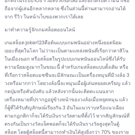
อีกทั้งในระบบ iOS รวมทั้ง Android และยังได้รับความน่าเชื่อ
ถือจากผู้เล่นอีกหลากหลาย ซึ่งในส่วนนี้ท่านสามารถอ่านได้
จาก รีวิว ในหน้าเว็บของพวกเราได้เลย
มาทำความรู้จักเกมสล็อตออนไลน์
เกมสล็อต joker123คือต้นแบบเกมพนันอย่างหนึ่งยอดนิยม
เยอะที่สุดในโลก ไม่ว่าจะเป็นตามแหล่งพนันที่เรียกว่าคาสิโน
ในเมืองนอก หรือสล็อตในรูปแบบเกมพนันออนไลน์ซึ่งได้รับ
ความนิยมสูงมากในขณะนี้ สำหรับเกมสล็อตแบบดั้งเดิม หรือ
ที่เรียกว่าสล็อตแมชชีนจะมีลักษณะเป็นเครื่องหมุนที่มีวงล้อ 3
วงหรือมากกว่า โดยวงล้อนี้จะหมุนเมื่อผู้เล่นหยอดเหรียญ แล้ว
กดปุ่มหรือคันบังคับ แล้วหลังจากนั้นจะคิดคะแนนจาก
เครื่องหมายที่ปรากฎอยู่ข้างหน้าของวงล้อเมื่อหยุดหมุน แล้ว
ก็ผู้ที่ได้รับสัญลักษณ์เรียงกัน 3 อันในแนวราบหรือแนวเฉียง
ตามกฎกติกาก็จะได้รับเงินรางวัลตามที่ตั้งไว้ หากสัญลักษณ์ที่
ตรงกันเป็นรางวัลแจ็คพอตก็จะได้รับเงินรางวัลสูงสุดในตู้
สล็อต โดยตู้สล็อตนี้สามารถทำเงินได้สูงยิ่งกว่า 70% ของราย