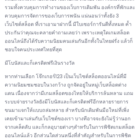
รวมทั้งควบคุมการทำงานของเว็บการเดิมพัน องค์กรที่พักและ
ควบคุมการจัดการของเว็บการพนัน แน่นอนว่าทั้งยัง 3
เว็บไซต์สล็อต ที่เราเอามาฝากนี้ มีใบเซอร์การันตีทั้งหมด ค้ำ
ประกันว่าคุณจะคลายคำถามเลยว่า เพราะเหตุใดเกมสล็อต
ออนไลน์ถึงได้รับความนิยมคนเล่นกันอีกทั้งในไทยฝรั่ง แล้วก็
ชอบใจคนประเทศไทยที่สุด
มีโบนัสและก็เครดิตฟรีเงินรางวัล
หากท่านเลือก โจ๊กเกอร์123 เป็นเว็บไซต์สล็อตออนไลน์ที่มี
ความนิยมชมชอบในวงกว้าง ถูกจัดอยู่ในหมู่เว็บสล็อตต่าง
แดน เนื่องจากว่ามีเกมสล็อตของไทยให้บริการล้นหลาม แถม
ระบบจ่ายรางวัลยังมีโบนัสและก็เครดิตฟรีอีกหลายรายการ
ขนมาแจกให้แบบถล่มทลาย สำหรับนักเดิมพันมือใหม่ที่เพิ่ง
เคยเข้ามาเล่นกับเว็บไซต์ของเรา บางทีอาจจะยังไม่รู้ว่านอก
จากเคล็ดลับ และก็กลอุบายต่างๆสำหรับในการพิชิตเกมสล็อต
ออนไลน์แล้ว อีกส่วนใดส่วนหนึ่งที่สำคัญสำหรับในการพิชิต