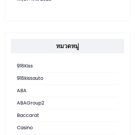
หมวดหมู่
918Kiss
918kissauto
ABA
ABAGroup2
Baccarat
Casino