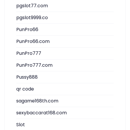
pgslot77.com
pgslot9999.co
PunPro66
PunPro66.com
PunPro777
PunPro777.com
Pussy888
qr code
sagame168th.com
sexybaccarat168.com
Slot