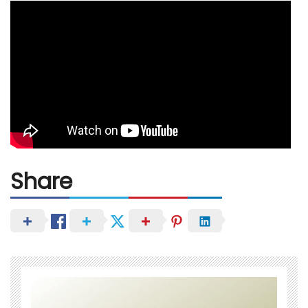
Share