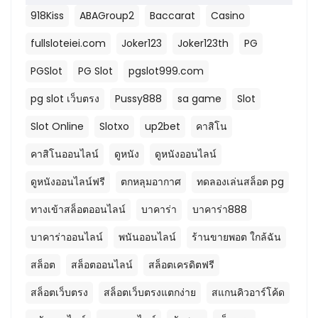
918Kiss
ABAGroup2
Baccarat
Casino
fullsloteiei.com
Joker123
Joker123th
PG
PGSlot
PG Slot
pgslot999.com
pg slot เว็บตรง
Pussy888
sa game
Slot
Slot Online
Slotxo
up2bet
คาสิโน
คาสิโนออนไลน์
ดูหนัง
ดูหนังออนไลน์
ดูหนังออนไลน์ฟรี
ตกหลุมอากาศ
ทดลองเล่นสล็อต pg
ทางเข้าสล็อตออนไลน์
บาคาร่า
บาคาร่า888
บาคาร่าออนไลน์
พนันออนไลน์
ร้านขายพอต ใกล้ฉัน
สล็อต
สล็อตออนไลน์
สล็อตเครดิตฟรี
สล็อตเว็บตรง
สล็อตเว็บตรงแตกง่าย
สแกนคิวอาร์โค้ด