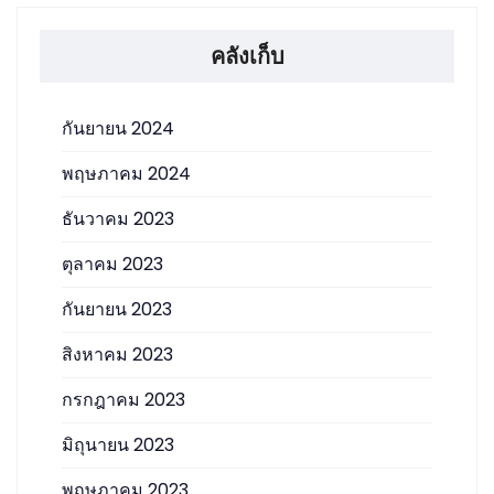
คลังเก็บ
กันยายน 2024
พฤษภาคม 2024
ธันวาคม 2023
ตุลาคม 2023
กันยายน 2023
สิงหาคม 2023
กรกฎาคม 2023
มิถุนายน 2023
พฤษภาคม 2023