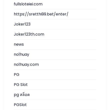
fullsloteiei.com
https://sretthi99.bet/enter/
Joker123
Joker123th.com
news
no1huay
no1huay.com
PG
PG Slot
pg สล็อต
PGSlot