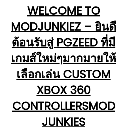
Skip
WELCOME TO
to
content
MODJUNKIEZ – ยินดี
ต้อนรับสู่ PGZEED ที่มี
เกมส์ใหม่ๆมากมายให้
เลือกเล่น CUSTOM
XBOX 360
CONTROLLERSMOD
JUNKIES