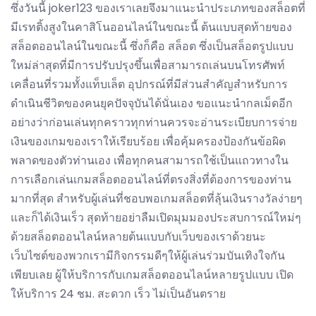
ซึ่งวันนี้ joker123 ของเราเลยจึงมาแนะนำประเภทของสล็อตที่
มีเรทติ้งสูงในคาสิโนออนไลน์ในขณะนี้ ต้นแบบสุดท้ายของ
สล็อตออนไลน์ในขณะนี้ ซึ่งก็คือ สล็อต ซึ่งเป็นสล็อตรูปแบบ
ใหม่ล่าสุดที่มีการปรับปรุงขึ้นเพื่อสามารถเล่นบนโทรศัพท์
เคลื่อนที่รวมทั้งแท็บเล็ต อุปกรณ์ที่มีส่วนสำคัญสำหรับการ
ดำเนินชีวิตของคนยุคปัจจุบันได้นั่นเอง ขอแนะนำกลเม็ดอีก
อย่างว่าก่อนเล่นทุกคราวทุกท่านควรจะอ่านระเบียบการจ่าย
เงินของเกมของเราให้เรียบร้อย เพื่อคุ้มครองป้องกันข้อผิด
พลาดของตัวท่านเอง เพื่อทุกคนสามารถใช้เป็นแถวทางใน
การเลือกเล่นเกมสล็อตออนไลน์ที่ตรงสิ่งที่ต้องการของท่าน
มากที่สุด สำหรับผู้เล่นที่ชอบพอเกมสล็อตที่ลุ้นเงินรางวัลง่ายๆ
และก็ได้เงินเร็ว สุดท้ายอย่าลืมเปิดมุมมองประสบการณ์ใหม่ๆ
ด้วยสล็อตออนไลน์หลายต้นแบบกับเว็บของเราด้วยนะ
เว็บไซต์ของพวกเรามีกิจกรรมดีๆให้ผู้เล่นร่วมบันเทิงใจกัน
เพียบเลย ผู้ให้บริการกับเกมสล็อตออนไลน์หลายรูปแบบ เปิด
ให้บริการ 24 ชม. สะดวก เร็ว ไม่เป็นอันตราย