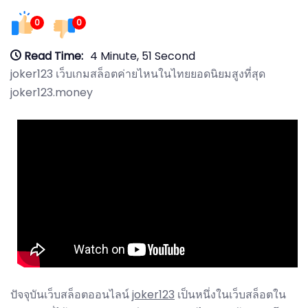
0
0
Read Time:
4 Minute, 51 Second
joker123 เว็บเกมสล็อตค่ายไหนในไทยยอดนิยมสูงที่สุด
joker123.money
ปัจจุบันเว็บสล็อตออนไลน์
joker123
เป็นหนึ่งในเว็บสล็อตใน