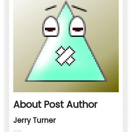
About Post Author
Jerry Turner